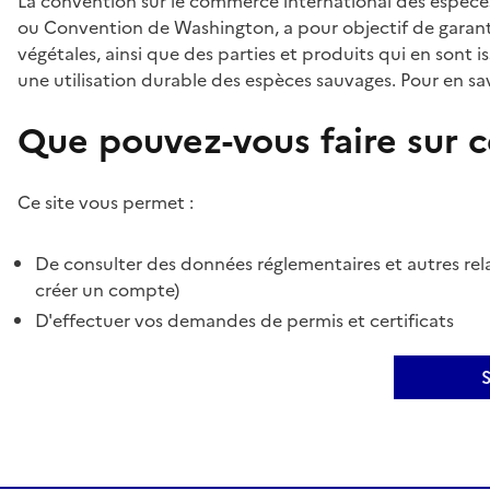
La convention sur le commerce international des espèces
ou Convention de Washington, a pour objectif de garant
végétales, ainsi que des parties et produits qui en sont is
une utilisation durable des espèces sauvages. Pour en sav
Que pouvez-vous faire sur ce
Ce site vous permet :
De consulter des données réglementaires et autres rela
créer un compte)
D'effectuer vos demandes de permis et certificats
S