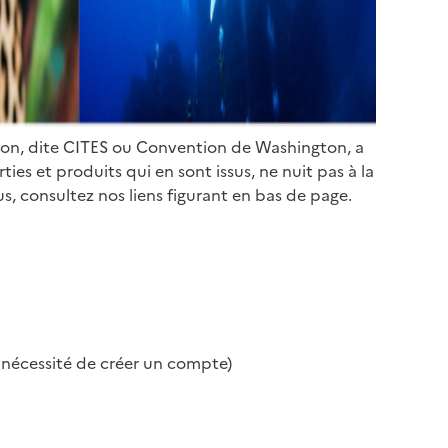
ion, dite CITES ou Convention de Washington, a
es et produits qui en sont issus, ne nuit pas à la
s, consultez nos liens figurant en bas de page.
s nécessité de créer un compte)