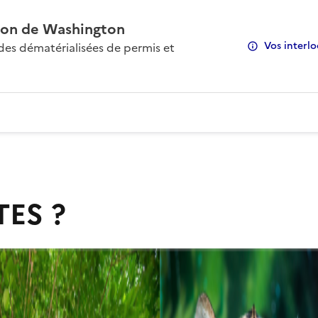
on de Washington
Vos interlo
s dématérialisées de permis et
TES ?