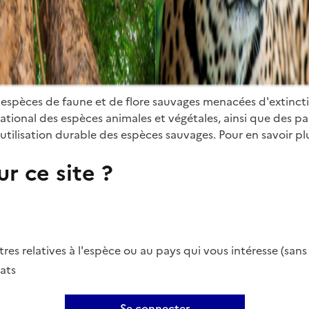
 espèces de faune et de flore sauvages menacées d'extinct
ional des espèces animales et végétales, ainsi que des parti
utilisation durable des espèces sauvages. Pour en savoir plu
r ce site ?
es relatives à l'espèce ou au pays qui vous intéresse (san
ats
Se connecter