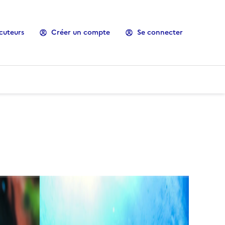
cuteurs
Créer un compte
Se connecter