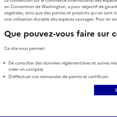
La convention sur le commerce international des espèces
ou Convention de Washington, a pour objectif de garant
végétales, ainsi que des parties et produits qui en sont is
une utilisation durable des espèces sauvages. Pour en sav
Que pouvez-vous faire sur ce
Ce site vous permet :
De consulter des données réglementaires et autres rela
créer un compte)
D'effectuer vos demandes de permis et certificats
S