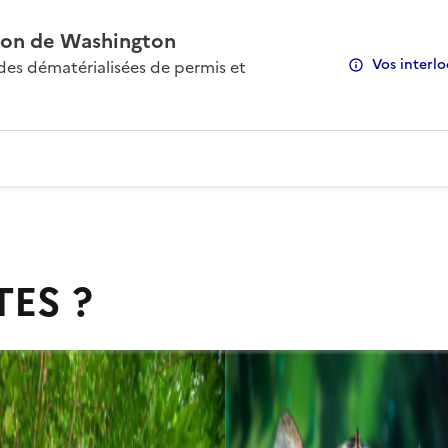
on de Washington
Vos interlo
s dématérialisées de permis et
TES ?