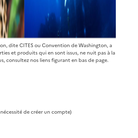
ion, dite CITES ou Convention de Washington, a
es et produits qui en sont issus, ne nuit pas à la
s, consultez nos liens figurant en bas de page.
s nécessité de créer un compte)