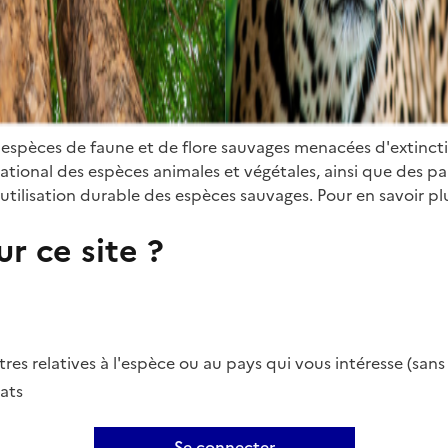
 espèces de faune et de flore sauvages menacées d'extinct
ional des espèces animales et végétales, ainsi que des parti
utilisation durable des espèces sauvages. Pour en savoir plu
r ce site ?
es relatives à l'espèce ou au pays qui vous intéresse (san
ats
Se connecter