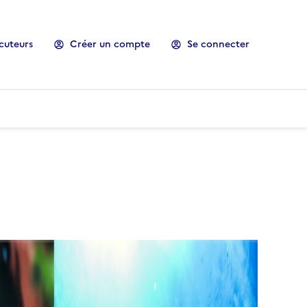
cuteurs
Créer un compte
Se connecter