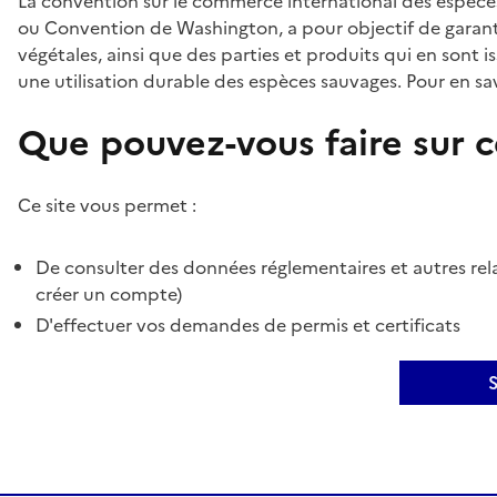
La convention sur le commerce international des espèces
ou Convention de Washington, a pour objectif de garant
végétales, ainsi que des parties et produits qui en sont is
une utilisation durable des espèces sauvages. Pour en sav
Que pouvez-vous faire sur ce
Ce site vous permet :
De consulter des données réglementaires et autres rela
créer un compte)
D'effectuer vos demandes de permis et certificats
S