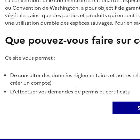
La convention sur le commerce international des espèces
ou Convention de Washington, a pour objectif de garant
végétales, ainsi que des parties et produits qui en sont is
une utilisation durable des espèces sauvages. Pour en sav
Que pouvez-vous faire sur ce
Ce site vous permet :
De consulter des données réglementaires et autres rela
créer un compte)
D'effectuer vos demandes de permis et certificats
S