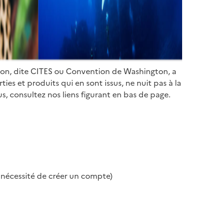
ion, dite CITES ou Convention de Washington, a
es et produits qui en sont issus, ne nuit pas à la
s, consultez nos liens figurant en bas de page.
s nécessité de créer un compte)