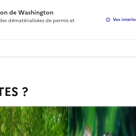
on de Washington
Vos interlo
s dématérialisées de permis et
TES ?