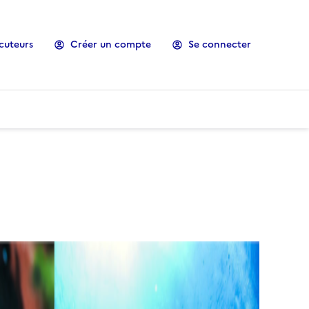
cuteurs
Créer un compte
Se connecter