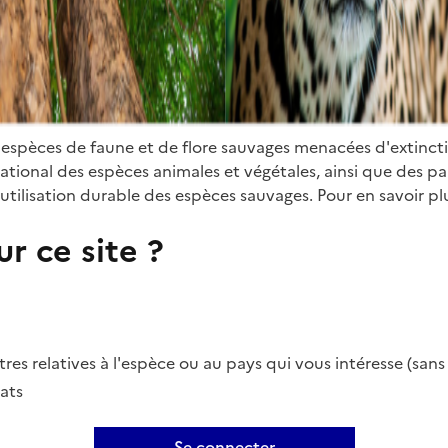
 espèces de faune et de flore sauvages menacées d'extinct
ional des espèces animales et végétales, ainsi que des parti
utilisation durable des espèces sauvages. Pour en savoir plu
r ce site ?
es relatives à l'espèce ou au pays qui vous intéresse (san
ats
Se connecter