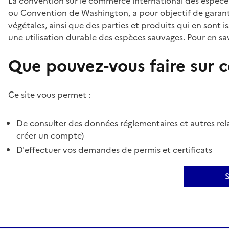
La convention sur le commerce international des espèces
ou Convention de Washington, a pour objectif de garant
végétales, ainsi que des parties et produits qui en sont is
une utilisation durable des espèces sauvages. Pour en sav
Que pouvez-vous faire sur ce
Ce site vous permet :
De consulter des données réglementaires et autres rela
créer un compte)
D'effectuer vos demandes de permis et certificats
S