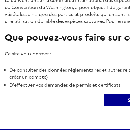
La convention sur le commerce international des espèces
ou Convention de Washington, a pour objectif de garant
végétales, ainsi que des parties et produits qui en sont is
une utilisation durable des espèces sauvages. Pour en sav
Que pouvez-vous faire sur ce
Ce site vous permet :
De consulter des données réglementaires et autres rela
créer un compte)
D'effectuer vos demandes de permis et certificats
S