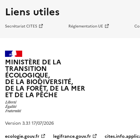
Liens utiles
Secrétariat CITES
Réglementation UE
Co
MINISTÈRE DE LA
TRANSITION
ÉCOLOGIQUE,
DE LA BIODIVERSITÉ,
DE LA FORÊT, DE LA MER
ET DE LA PÊCHE
Version 3.3.1 17/07/2026
ecologie.gouv.fr
legifrance.gouv.fr
cites.info.applic