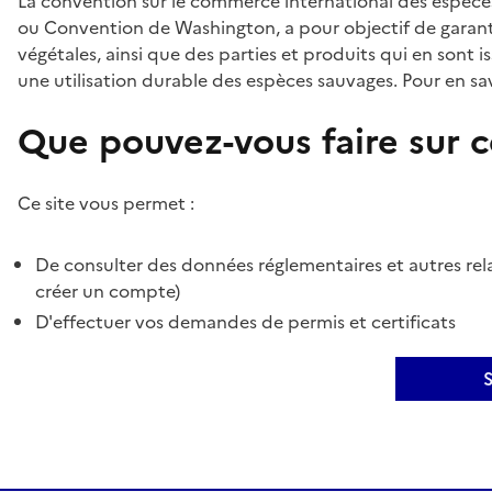
La convention sur le commerce international des espèces
ou Convention de Washington, a pour objectif de garant
végétales, ainsi que des parties et produits qui en sont is
une utilisation durable des espèces sauvages. Pour en sav
Que pouvez-vous faire sur ce
Ce site vous permet :
De consulter des données réglementaires et autres rela
créer un compte)
D'effectuer vos demandes de permis et certificats
S