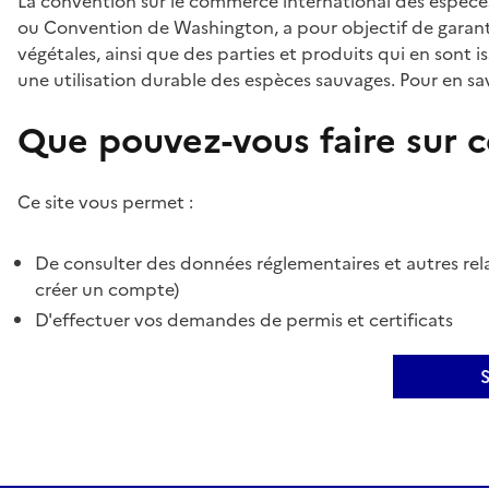
La convention sur le commerce international des espèces
ou Convention de Washington, a pour objectif de garant
végétales, ainsi que des parties et produits qui en sont is
une utilisation durable des espèces sauvages. Pour en sav
Que pouvez-vous faire sur ce
Ce site vous permet :
De consulter des données réglementaires et autres rela
créer un compte)
D'effectuer vos demandes de permis et certificats
S