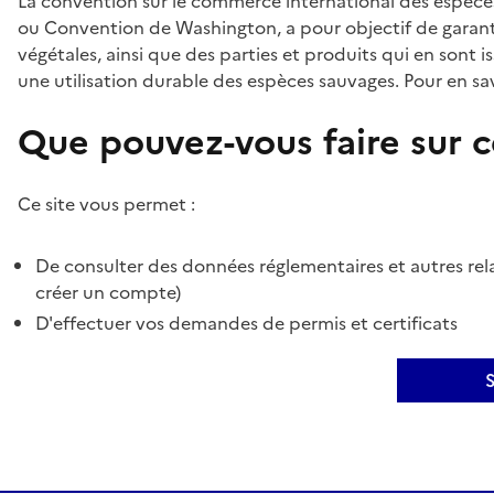
La convention sur le commerce international des espèces
ou Convention de Washington, a pour objectif de garant
végétales, ainsi que des parties et produits qui en sont is
une utilisation durable des espèces sauvages. Pour en sav
Que pouvez-vous faire sur ce
Ce site vous permet :
De consulter des données réglementaires et autres rela
créer un compte)
D'effectuer vos demandes de permis et certificats
S