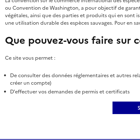
La convention sur le commerce international des espèces
ou Convention de Washington, a pour objectif de garant
végétales, ainsi que des parties et produits qui en sont is
une utilisation durable des espèces sauvages. Pour en sav
Que pouvez-vous faire sur ce
Ce site vous permet :
De consulter des données réglementaires et autres rela
créer un compte)
D'effectuer vos demandes de permis et certificats
S