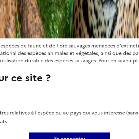
 espèces de faune et de flore sauvages menacées d'extinct
ional des espèces animales et végétales, ainsi que des parti
utilisation durable des espèces sauvages. Pour en savoir plu
r ce site ?
es relatives à l'espèce ou au pays qui vous intéresse (san
ats
Se connecter