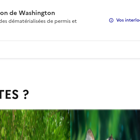
on de Washington
Vos interlo
s dématérialisées de permis et
TES ?