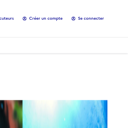
cuteurs
Créer un compte
Se connecter