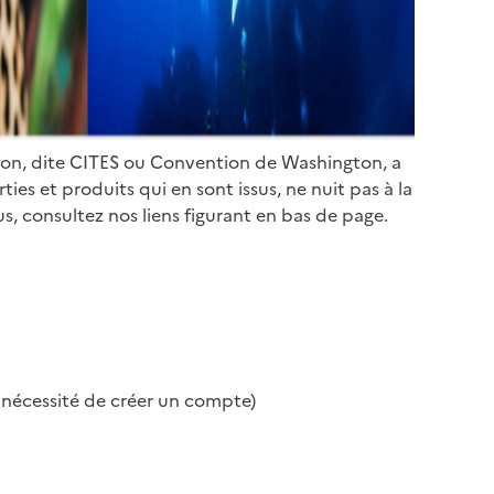
ion, dite CITES ou Convention de Washington, a
es et produits qui en sont issus, ne nuit pas à la
s, consultez nos liens figurant en bas de page.
s nécessité de créer un compte)