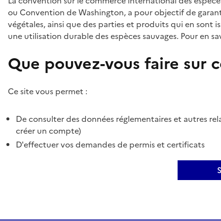
La convention sur le commerce international des espèces
ou Convention de Washington, a pour objectif de garant
végétales, ainsi que des parties et produits qui en sont is
une utilisation durable des espèces sauvages. Pour en sav
Que pouvez-vous faire sur ce
Ce site vous permet :
De consulter des données réglementaires et autres rela
créer un compte)
D'effectuer vos demandes de permis et certificats
S