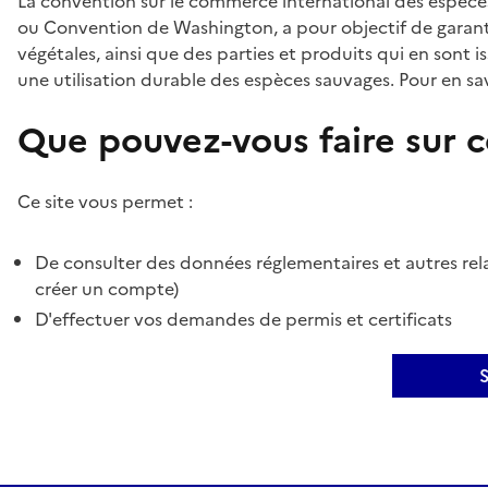
La convention sur le commerce international des espèces
ou Convention de Washington, a pour objectif de garant
végétales, ainsi que des parties et produits qui en sont is
une utilisation durable des espèces sauvages. Pour en sav
Que pouvez-vous faire sur ce
Ce site vous permet :
De consulter des données réglementaires et autres rela
créer un compte)
D'effectuer vos demandes de permis et certificats
S