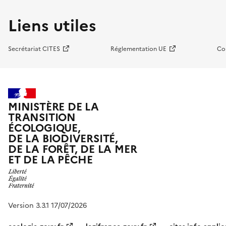
Liens utiles
Secrétariat CITES
Réglementation UE
Co
MINISTÈRE DE LA
TRANSITION
ÉCOLOGIQUE,
DE LA BIODIVERSITÉ,
DE LA FORÊT, DE LA MER
ET DE LA PÊCHE
Version 3.3.1 17/07/2026