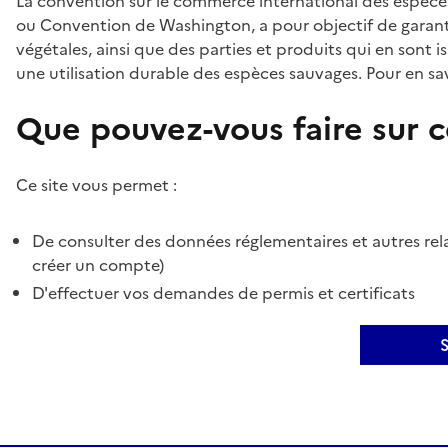
La convention sur le commerce international des espèces
ou Convention de Washington, a pour objectif de garant
végétales, ainsi que des parties et produits qui en sont is
une utilisation durable des espèces sauvages. Pour en sav
Que pouvez-vous faire sur ce
Ce site vous permet :
De consulter des données réglementaires et autres rela
créer un compte)
D'effectuer vos demandes de permis et certificats
S