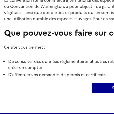
La convention sur le commerce international des espèces
ou Convention de Washington, a pour objectif de garant
végétales, ainsi que des parties et produits qui en sont is
une utilisation durable des espèces sauvages. Pour en sav
Que pouvez-vous faire sur ce
Ce site vous permet :
De consulter des données réglementaires et autres rela
créer un compte)
D'effectuer vos demandes de permis et certificats
S