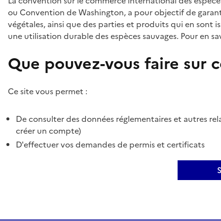
La convention sur le commerce international des espèces
ou Convention de Washington, a pour objectif de garant
végétales, ainsi que des parties et produits qui en sont is
une utilisation durable des espèces sauvages. Pour en sav
Que pouvez-vous faire sur ce
Ce site vous permet :
De consulter des données réglementaires et autres rela
créer un compte)
D'effectuer vos demandes de permis et certificats
S