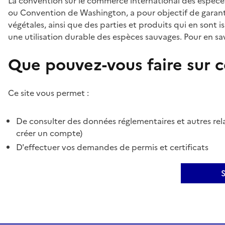
La convention sur le commerce international des espèces
ou Convention de Washington, a pour objectif de garant
végétales, ainsi que des parties et produits qui en sont is
une utilisation durable des espèces sauvages. Pour en sav
Que pouvez-vous faire sur ce
Ce site vous permet :
De consulter des données réglementaires et autres rela
créer un compte)
D'effectuer vos demandes de permis et certificats
S