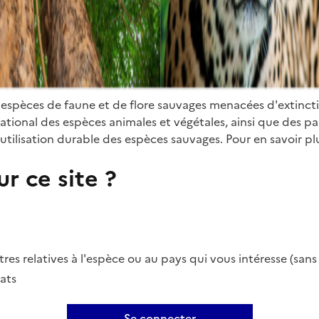
 espèces de faune et de flore sauvages menacées d'extinct
ional des espèces animales et végétales, ainsi que des parti
utilisation durable des espèces sauvages. Pour en savoir plu
r ce site ?
es relatives à l'espèce ou au pays qui vous intéresse (san
ats
Se connecter