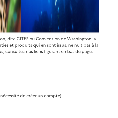
ion, dite CITES ou Convention de Washington, a
es et produits qui en sont issus, ne nuit pas à la
s, consultez nos liens figurant en bas de page.
s nécessité de créer un compte)