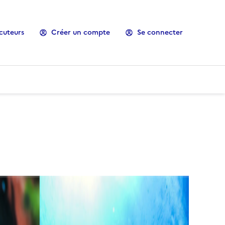
cuteurs
Créer un compte
Se connecter