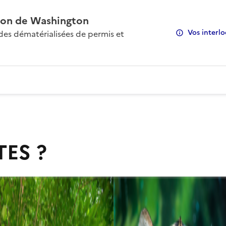
on de Washington
Vos interlo
s dématérialisées de permis et
TES ?