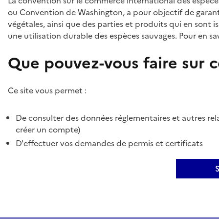
La convention sur le commerce international des espèces
ou Convention de Washington, a pour objectif de garant
végétales, ainsi que des parties et produits qui en sont is
une utilisation durable des espèces sauvages. Pour en sav
Que pouvez-vous faire sur ce
Ce site vous permet :
De consulter des données réglementaires et autres rela
créer un compte)
D'effectuer vos demandes de permis et certificats
S