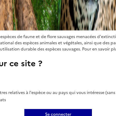
 espèces de faune et de flore sauvages menacées d'extinct
ional des espèces animales et végétales, ainsi que des parti
utilisation durable des espèces sauvages. Pour en savoir plu
r ce site ?
es relatives à l'espèce ou au pays qui vous intéresse (san
ats
Se connecter