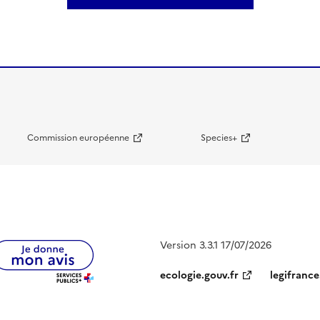
Commission européenne
Species+
Version 3.3.1 17/07/2026
ecologie.gouv.fr
legifrance