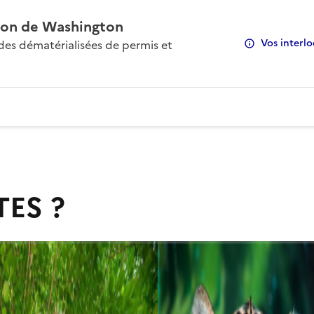
on de Washington
Vos interlo
s dématérialisées de permis et
TES ?