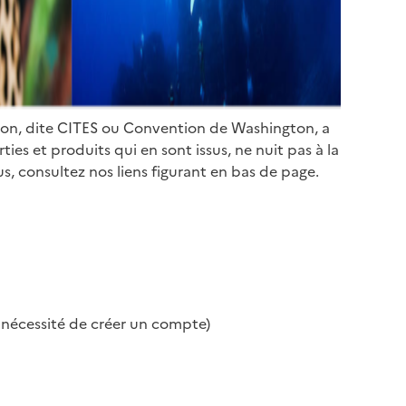
ion, dite CITES ou Convention de Washington, a
es et produits qui en sont issus, ne nuit pas à la
s, consultez nos liens figurant en bas de page.
s nécessité de créer un compte)