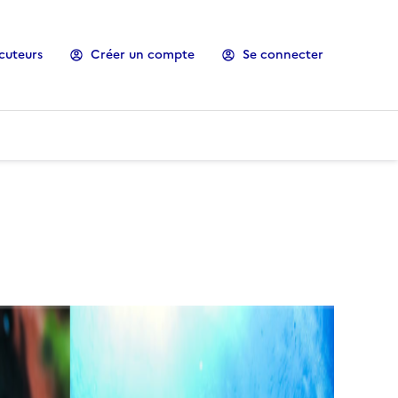
cuteurs
Créer un compte
Se connecter