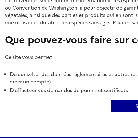
La convention sur le commerce international des espèces
ou Convention de Washington, a pour objectif de garant
végétales, ainsi que des parties et produits qui en sont is
une utilisation durable des espèces sauvages. Pour en sav
Que pouvez-vous faire sur ce
Ce site vous permet :
De consulter des données réglementaires et autres rela
créer un compte)
D'effectuer vos demandes de permis et certificats
S