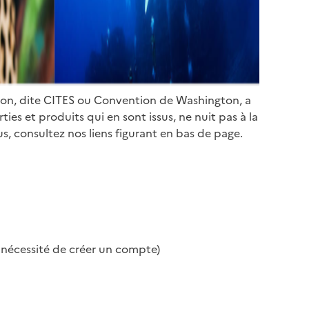
ion, dite CITES ou Convention de Washington, a
es et produits qui en sont issus, ne nuit pas à la
s, consultez nos liens figurant en bas de page.
s nécessité de créer un compte)