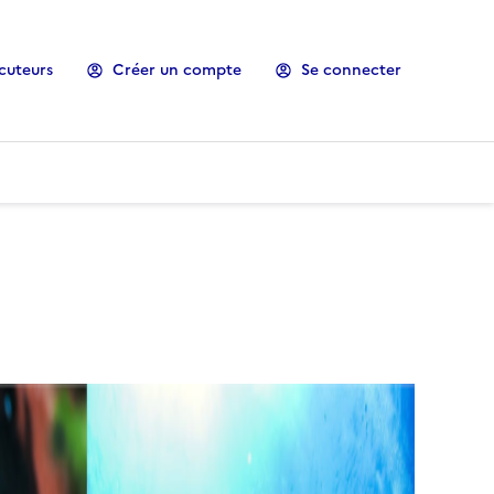
cuteurs
Créer un compte
Se connecter