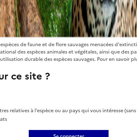
 espèces de faune et de flore sauvages menacées d'extinct
ional des espèces animales et végétales, ainsi que des parti
utilisation durable des espèces sauvages. Pour en savoir plu
r ce site ?
es relatives à l'espèce ou au pays qui vous intéresse (san
ats
Se connecter