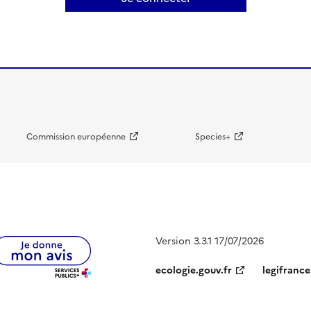
Commission européenne
Species+
Version 3.3.1 17/07/2026
ecologie.gouv.fr
legifrance