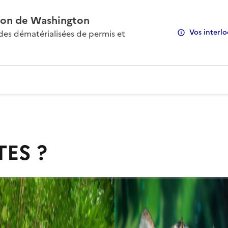
on de Washington
Vos interlo
s dématérialisées de permis et
TES ?