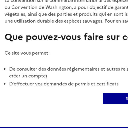
La convention sur le commerce international des espèces
ou Convention de Washington, a pour objectif de garant
végétales, ainsi que des parties et produits qui en sont is
une utilisation durable des espèces sauvages. Pour en sav
Que pouvez-vous faire sur ce
Ce site vous permet :
De consulter des données réglementaires et autres rela
créer un compte)
D'effectuer vos demandes de permis et certificats
S