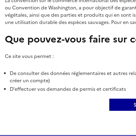
La convention sur le commerce international des espèces
ou Convention de Washington, a pour objectif de garant
végétales, ainsi que des parties et produits qui en sont is
une utilisation durable des espèces sauvages. Pour en sav
Que pouvez-vous faire sur ce
Ce site vous permet :
De consulter des données réglementaires et autres rela
créer un compte)
D'effectuer vos demandes de permis et certificats
S