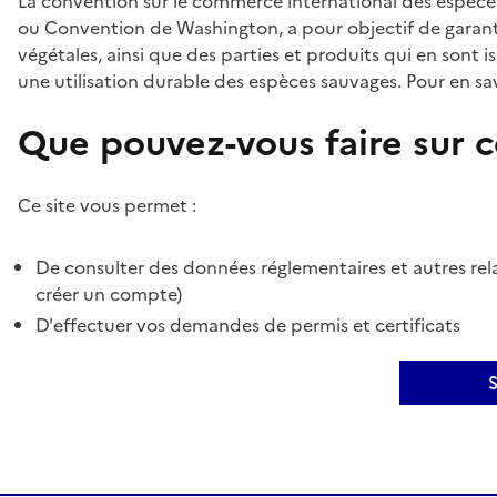
La convention sur le commerce international des espèces
ou Convention de Washington, a pour objectif de garant
végétales, ainsi que des parties et produits qui en sont is
une utilisation durable des espèces sauvages. Pour en sav
Que pouvez-vous faire sur ce
Ce site vous permet :
De consulter des données réglementaires et autres rela
créer un compte)
D'effectuer vos demandes de permis et certificats
S