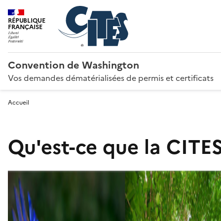
RÉPUBLIQUE
FRANÇAISE
Convention de Washington
Vos demandes dématérialisées de permis et certificats
Accueil
Qu'est-ce que la CITES