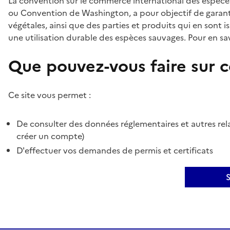
La convention sur le commerce international des espèces
ou Convention de Washington, a pour objectif de garant
végétales, ainsi que des parties et produits qui en sont is
une utilisation durable des espèces sauvages. Pour en sav
Que pouvez-vous faire sur ce
Ce site vous permet :
De consulter des données réglementaires et autres rela
créer un compte)
D'effectuer vos demandes de permis et certificats
S