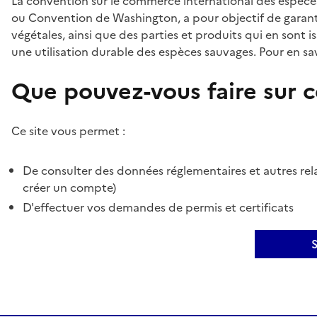
La convention sur le commerce international des espèces
ou Convention de Washington, a pour objectif de garant
végétales, ainsi que des parties et produits qui en sont is
une utilisation durable des espèces sauvages. Pour en sav
Que pouvez-vous faire sur ce
Ce site vous permet :
De consulter des données réglementaires et autres rela
créer un compte)
D'effectuer vos demandes de permis et certificats
S