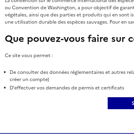
La convention sur le commerce international des espèces
ou Convention de Washington, a pour objectif de garant
végétales, ainsi que des parties et produits qui en sont is
une utilisation durable des espèces sauvages. Pour en sav
Que pouvez-vous faire sur ce
Ce site vous permet :
De consulter des données réglementaires et autres rela
créer un compte)
D'effectuer vos demandes de permis et certificats
S