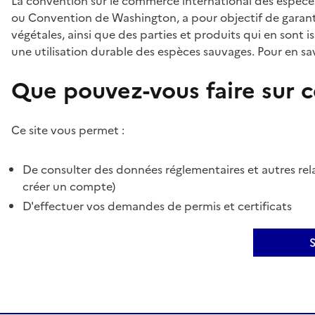
La convention sur le commerce international des espèces
ou Convention de Washington, a pour objectif de garant
végétales, ainsi que des parties et produits qui en sont is
une utilisation durable des espèces sauvages. Pour en sav
Que pouvez-vous faire sur ce
Ce site vous permet :
De consulter des données réglementaires et autres rela
créer un compte)
D'effectuer vos demandes de permis et certificats
S