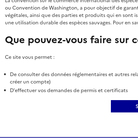
La convention sur le commerce international des espèces
ou Convention de Washington, a pour objectif de garant
végétales, ainsi que des parties et produits qui en sont is
une utilisation durable des espèces sauvages. Pour en sav
Que pouvez-vous faire sur ce
Ce site vous permet :
De consulter des données réglementaires et autres rela
créer un compte)
D'effectuer vos demandes de permis et certificats
S