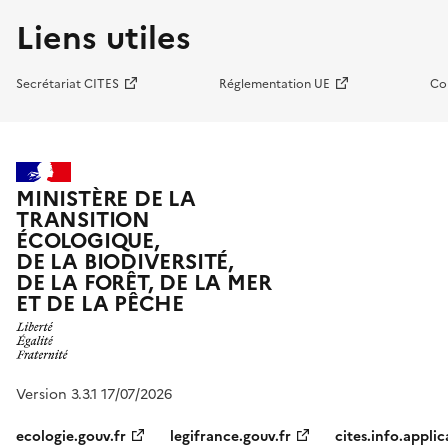
Liens utiles
Secrétariat CITES
Réglementation UE
Co
MINISTÈRE DE LA
TRANSITION
ÉCOLOGIQUE,
DE LA BIODIVERSITÉ,
DE LA FORÊT, DE LA MER
ET DE LA PÊCHE
Version 3.3.1 17/07/2026
ecologie.gouv.fr
legifrance.gouv.fr
cites.info.applic