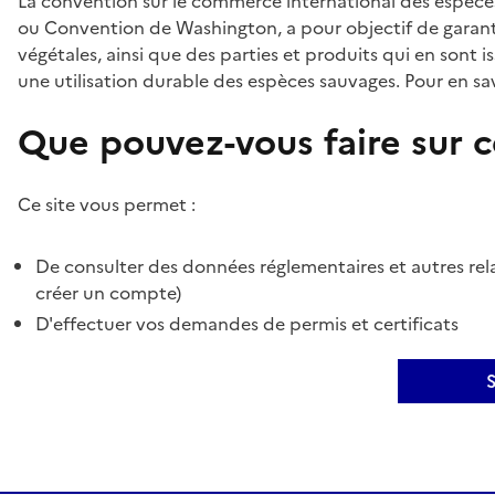
La convention sur le commerce international des espèces
ou Convention de Washington, a pour objectif de garant
végétales, ainsi que des parties et produits qui en sont is
une utilisation durable des espèces sauvages. Pour en sav
Que pouvez-vous faire sur ce
Ce site vous permet :
De consulter des données réglementaires et autres rela
créer un compte)
D'effectuer vos demandes de permis et certificats
S