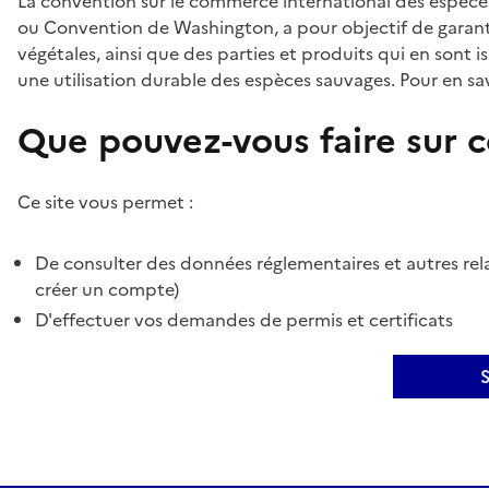
La convention sur le commerce international des espèces
ou Convention de Washington, a pour objectif de garant
végétales, ainsi que des parties et produits qui en sont is
une utilisation durable des espèces sauvages. Pour en sav
Que pouvez-vous faire sur ce
Ce site vous permet :
De consulter des données réglementaires et autres rela
créer un compte)
D'effectuer vos demandes de permis et certificats
S