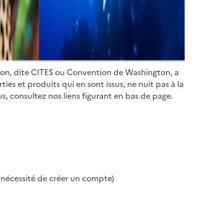
ion, dite CITES ou Convention de Washington, a
es et produits qui en sont issus, ne nuit pas à la
s, consultez nos liens figurant en bas de page.
s nécessité de créer un compte)