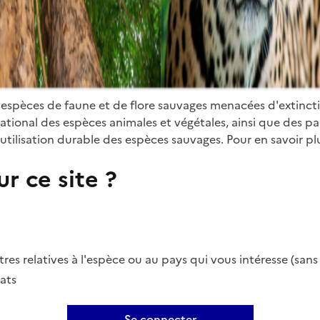
 espèces de faune et de flore sauvages menacées d'extinct
ional des espèces animales et végétales, ainsi que des parti
utilisation durable des espèces sauvages. Pour en savoir plu
r ce site ?
es relatives à l'espèce ou au pays qui vous intéresse (san
ats
Se connecter