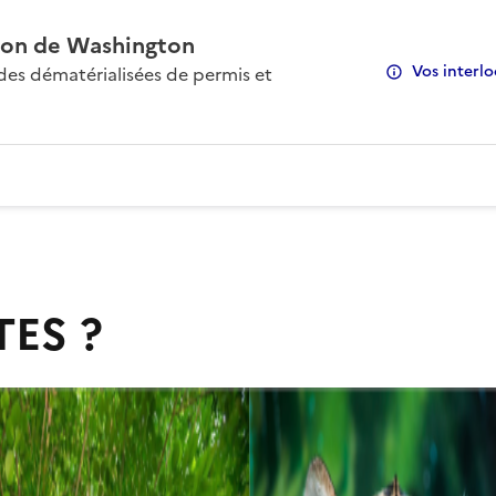
on de Washington
Vos interlo
s dématérialisées de permis et
TES ?