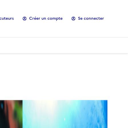
cuteurs
Créer un compte
Se connecter