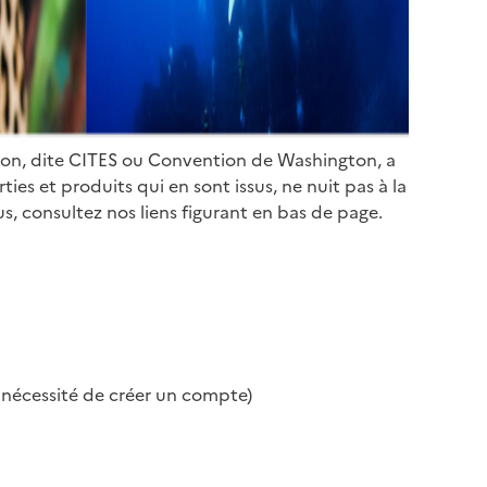
ion, dite CITES ou Convention de Washington, a
es et produits qui en sont issus, ne nuit pas à la
s, consultez nos liens figurant en bas de page.
s nécessité de créer un compte)