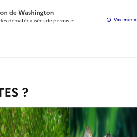
on de Washington
Vos interlo
s dématérialisées de permis et
TES ?