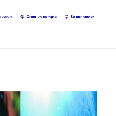
cuteurs
Créer un compte
Se connecter