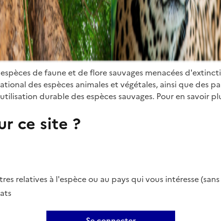
 espèces de faune et de flore sauvages menacées d'extinct
ional des espèces animales et végétales, ainsi que des parti
utilisation durable des espèces sauvages. Pour en savoir plu
r ce site ?
es relatives à l'espèce ou au pays qui vous intéresse (san
ats
Se connecter