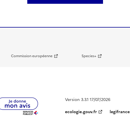
Commission européenne
Species+
Version 3.3.1 17/07/2026
ecologie.gouv.fr
legifrance