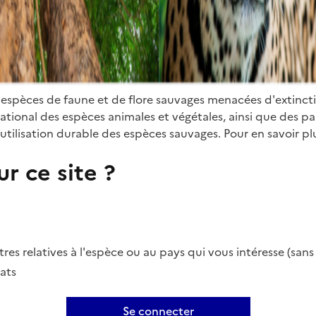
 espèces de faune et de flore sauvages menacées d'extinct
ional des espèces animales et végétales, ainsi que des parti
utilisation durable des espèces sauvages. Pour en savoir plu
r ce site ?
es relatives à l'espèce ou au pays qui vous intéresse (san
ats
Se connecter