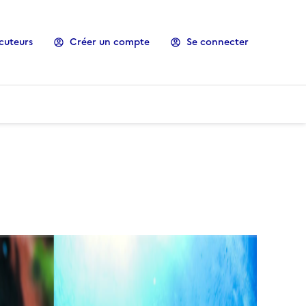
cuteurs
Créer un compte
Se connecter