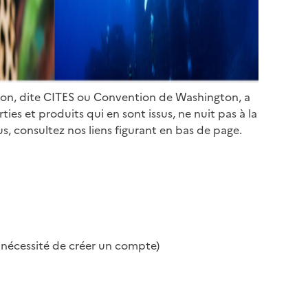
ion, dite CITES ou Convention de Washington, a
es et produits qui en sont issus, ne nuit pas à la
s, consultez nos liens figurant en bas de page.
s nécessité de créer un compte)