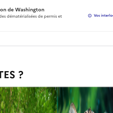
on de Washington
Vos interlo
s dématérialisées de permis et
TES ?