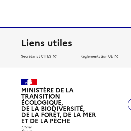
Liens utiles
Secrétariat CITES
Réglementation UE
MINISTÈRE DE LA
TRANSITION
ÉCOLOGIQUE,
DE LA BIODIVERSITÉ,
DE LA FORÊT, DE LA MER
ET DE LA PÊCHE