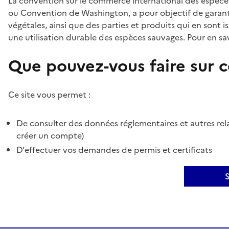
La convention sur le commerce international des espèces
ou Convention de Washington, a pour objectif de garant
végétales, ainsi que des parties et produits qui en sont is
une utilisation durable des espèces sauvages. Pour en sav
Que pouvez-vous faire sur ce
Ce site vous permet :
De consulter des données réglementaires et autres rela
créer un compte)
D'effectuer vos demandes de permis et certificats
S