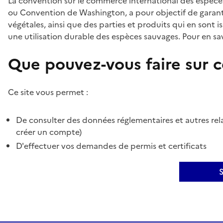
La convention sur le commerce international des espèces
ou Convention de Washington, a pour objectif de garant
végétales, ainsi que des parties et produits qui en sont is
une utilisation durable des espèces sauvages. Pour en sav
Que pouvez-vous faire sur ce
Ce site vous permet :
De consulter des données réglementaires et autres rela
créer un compte)
D'effectuer vos demandes de permis et certificats
S