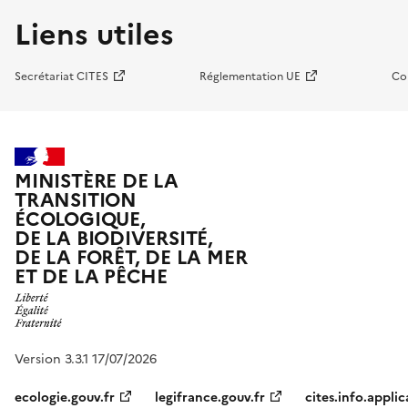
Liens utiles
Secrétariat CITES
Réglementation UE
Co
MINISTÈRE DE LA
TRANSITION
ÉCOLOGIQUE,
DE LA BIODIVERSITÉ,
DE LA FORÊT, DE LA MER
ET DE LA PÊCHE
Version 3.3.1 17/07/2026
ecologie.gouv.fr
legifrance.gouv.fr
cites.info.applic