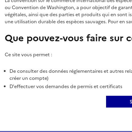
La convention sur le commerce international des espèces
ou Convention de Washington, a pour objectif de garant
végétales, ainsi que des parties et produits qui en sont is
une utilisation durable des espèces sauvages. Pour en sav
Que pouvez-vous faire sur ce
Ce site vous permet :
De consulter des données réglementaires et autres rela
créer un compte)
D'effectuer vos demandes de permis et certificats
S