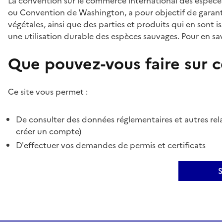
La convention sur le commerce international des espèces
ou Convention de Washington, a pour objectif de garant
végétales, ainsi que des parties et produits qui en sont is
une utilisation durable des espèces sauvages. Pour en sav
Que pouvez-vous faire sur ce
Ce site vous permet :
De consulter des données réglementaires et autres rela
créer un compte)
D'effectuer vos demandes de permis et certificats
S