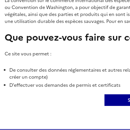
La convention sur le commerce international des espèces
ou Convention de Washington, a pour objectif de garant
végétales, ainsi que des parties et produits qui en sont is
une utilisation durable des espèces sauvages. Pour en sav
Que pouvez-vous faire sur ce
Ce site vous permet :
De consulter des données réglementaires et autres rela
créer un compte)
D'effectuer vos demandes de permis et certificats
S