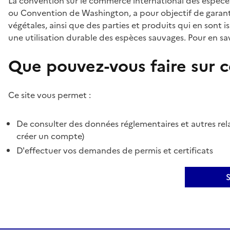
La convention sur le commerce international des espèces
ou Convention de Washington, a pour objectif de garant
végétales, ainsi que des parties et produits qui en sont is
une utilisation durable des espèces sauvages. Pour en sav
Que pouvez-vous faire sur ce
Ce site vous permet :
De consulter des données réglementaires et autres rela
créer un compte)
D'effectuer vos demandes de permis et certificats
S