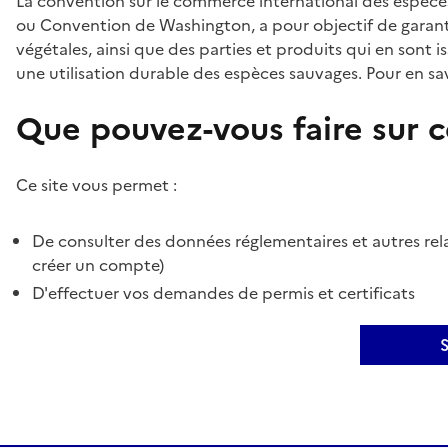
La convention sur le commerce international des espèces
ou Convention de Washington, a pour objectif de garant
végétales, ainsi que des parties et produits qui en sont is
une utilisation durable des espèces sauvages. Pour en sav
Que pouvez-vous faire sur ce
Ce site vous permet :
De consulter des données réglementaires et autres rela
créer un compte)
D'effectuer vos demandes de permis et certificats
S