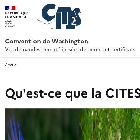
RÉPUBLIQUE
FRANÇAISE
Convention de Washington
Vos demandes dématérialisées de permis et certificats
Accueil
Qu'est-ce que la CITES