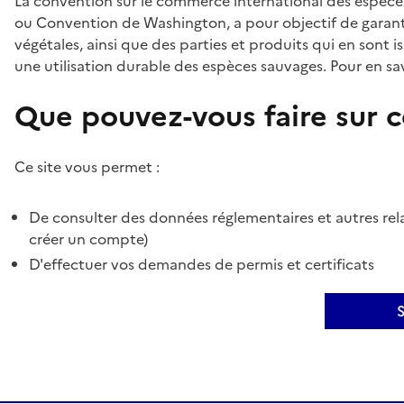
La convention sur le commerce international des espèces
ou Convention de Washington, a pour objectif de garant
végétales, ainsi que des parties et produits qui en sont is
une utilisation durable des espèces sauvages. Pour en sav
Que pouvez-vous faire sur ce
Ce site vous permet :
De consulter des données réglementaires et autres rela
créer un compte)
D'effectuer vos demandes de permis et certificats
S