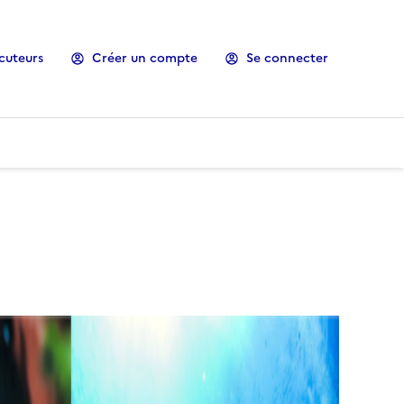
cuteurs
Créer un compte
Se connecter