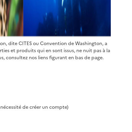
ion, dite CITES ou Convention de Washington, a
es et produits qui en sont issus, ne nuit pas à la
s, consultez nos liens figurant en bas de page.
s nécessité de créer un compte)