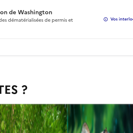
on de Washington
Vos interlo
s dématérialisées de permis et
TES ?