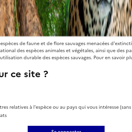
 espèces de faune et de flore sauvages menacées d'extinct
ional des espèces animales et végétales, ainsi que des parti
utilisation durable des espèces sauvages. Pour en savoir plu
r ce site ?
es relatives à l'espèce ou au pays qui vous intéresse (san
ats
Se connecter